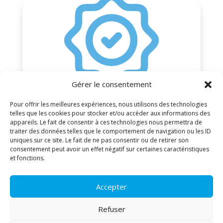
Gérer le consentement
Pour offrir les meilleures expériences, nous utilisons des technologies
telles que les cookies pour stocker et/ou accéder aux informations des
appareils. Le fait de consentir à ces technologies nous permettra de
traiter des données telles que le comportement de navigation ou les ID
Qualité et certification
uniques sur ce site. Le fait de ne pas consentir ou de retirer son
consentement peut avoir un effet négatif sur certaines caractéristiques
La Clinique Sainte-Thérèse est certifiée
et fonctions.
V2014.
Téléchargez les documents ci-dessous.
Accepter
Refuser